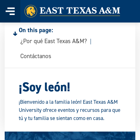
Home
Skip
to
On this page:
content
¿Por qué East Texas A&M?
Contáctanos
¡Soy león!
¡Bienvenido a la familia león! East Texas A&M
University ofrece eventos y recursos para que
tú y tu familia se sientan como en casa.